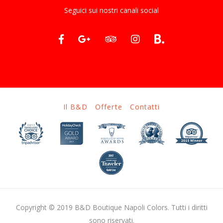
Seguici sui nostri canali social
Il B&D
Offerte
Contatti
Copyright © 2019 B&D Boutique Napoli Colors. Tutti i diritti
sono riservati.