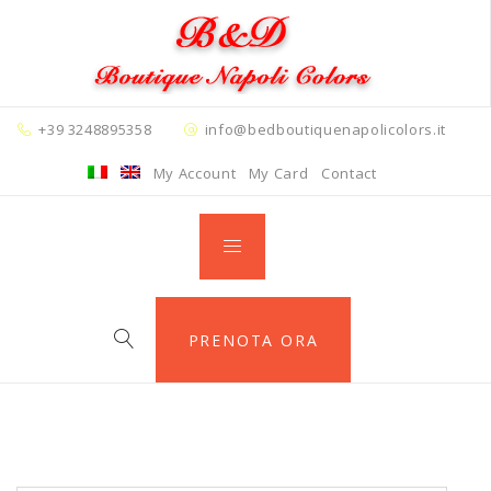
+39 3248895358
info@bedboutiquenapolicolors.it
My Account
My Card
Contact
PRENOTA ORA