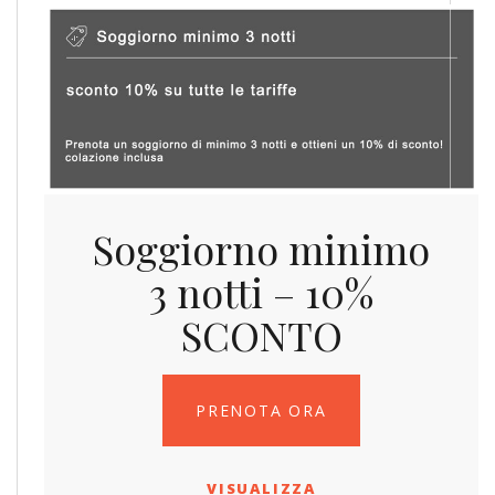
Soggiorno minimo
3 notti – 10%
SCONTO
PRENOTA ORA
VISUALIZZA